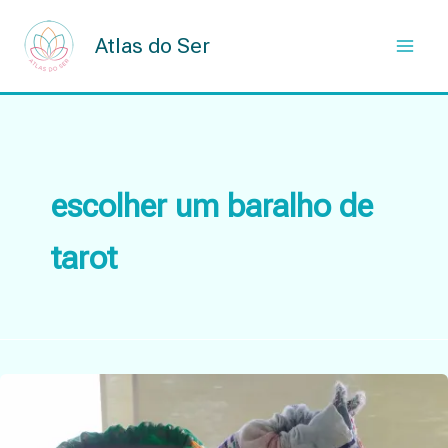
Skip
to
Atlas do Ser
content
escolher um baralho de
tarot