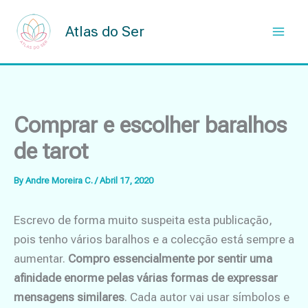
Skip
to
Atlas do Ser
content
Comprar e escolher baralhos
de tarot
By
Andre Moreira C.
/
Abril 17, 2020
Escrevo de forma muito suspeita esta publicação,
pois tenho vários baralhos e a colecção está sempre a
aumentar.
Compro essencialmente por sentir uma
afinidade enorme pelas várias formas de expressar
mensagens similares
. Cada autor vai usar símbolos e