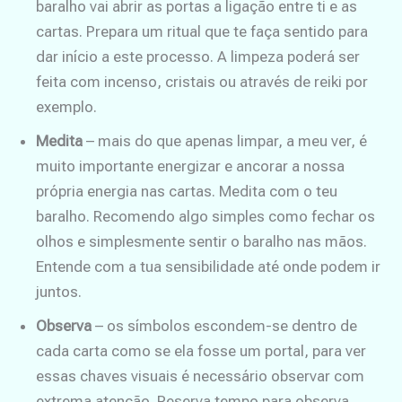
baralho vai abrir as portas a ligação entre ti e as
cartas. Prepara um ritual que te faça sentido para
dar início a este processo. A limpeza poderá ser
feita com incenso, cristais ou através de reiki por
exemplo.
Medita
– mais do que apenas limpar, a meu ver, é
muito importante energizar e ancorar a nossa
própria energia nas cartas. Medita com o teu
baralho. Recomendo algo simples como fechar os
olhos e simplesmente sentir o baralho nas mãos.
Entende com a tua sensibilidade até onde podem ir
juntos.
Observa
– os símbolos escondem-se dentro de
cada carta como se ela fosse um portal, para ver
essas chaves visuais é necessário observar com
extrema atenção. Reserva tempo para observa