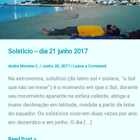
Solstício – dia 21 junho 2017
Andre Moreira C.
/
Junho 20, 2017
/
Leave a Comment
Na astronomia, solstício (do latim sol + sistere, “o Sol
que não se mexe”) é o momento em que o Sol, durante
seu movimento aparente na esfera celeste, atinge a
maior declinação em latitude, medida a partir da linha
do equador. Os solstícios ocorrem duas vezes por ano:
em dezembro e em junho. O dia […]
Solstício
Read Post »