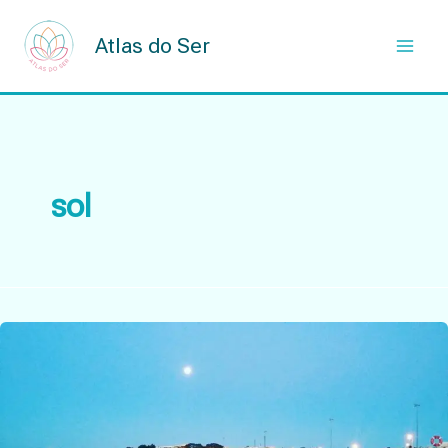
Skip
to
Atlas do Ser
content
sol