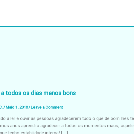
a todos os dias menos bons
C.
/
Maio 1, 2018
/
Leave a Comment
ado a ler e ouvir as pessoas agradecerem tudo o que de bom lhes 
timos anos aprendi a agradecer a todos os momentos maus, aqueles
e tenho estabilidade interna! […]