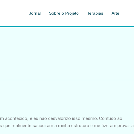
Jornal
Sobre o Projeto
Terapias
Arte
tem acontecido, e eu não desvalorizo isso mesmo. Contudo ao
 que realmente sacudiram a minha estrutura e me fizeram provar a