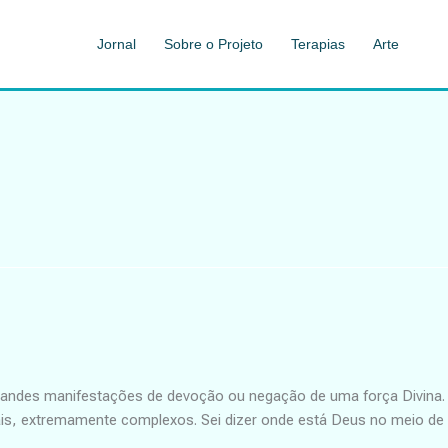
Jornal
Sobre o Projeto
Terapias
Arte
grandes manifestações de devoção ou negação de uma força Divina.
s, extremamente complexos. Sei dizer onde está Deus no meio de