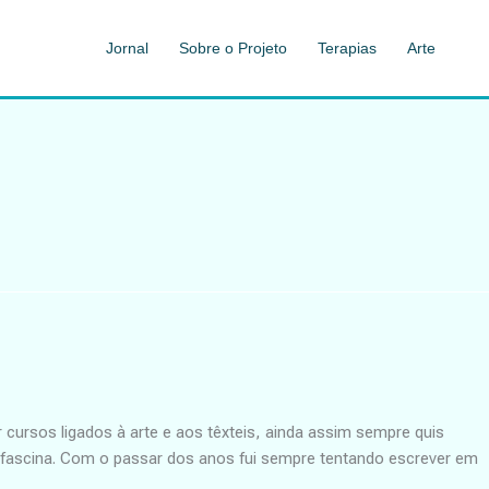
Jornal
Sobre o Projeto
Terapias
Arte
ursos ligados à arte e aos têxteis, ainda assim sempre quis
 me fascina. Com o passar dos anos fui sempre tentando escrever em