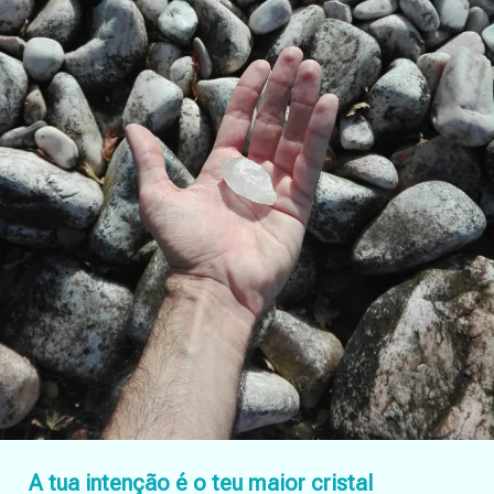
A tua intenção é o teu maior cristal