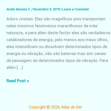
Andre Moreira C.
/
Novembro 9, 2018
/
Leave a Comment
Adoro cristais. Eles são magníficos pois transportam
neles mesmos fenómenos maravilhosos da mãe
natureza, e para além deste factor eles são verdadeiros
catalizadores de energia, pelo menos aos meus olhos,
eles intensificam ou dissolvem determinados tipos de
energia ou vibração, não são baterias mas sim canais
de passagem de determinados tipos de vibração. Para
além […]
A
Read Post »
tua
intenção
é
Copyright © 2026 Atlas do Ser
o