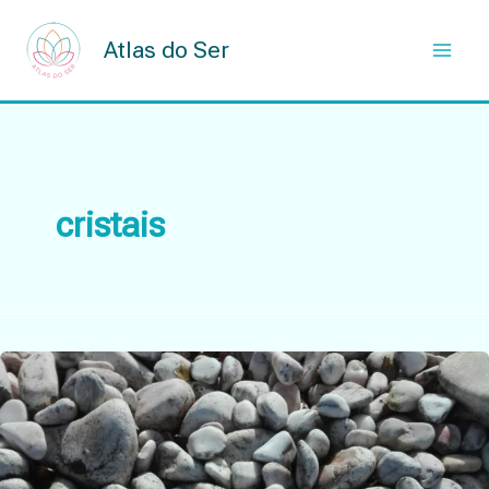
Skip
to
Atlas do Ser
content
cristais