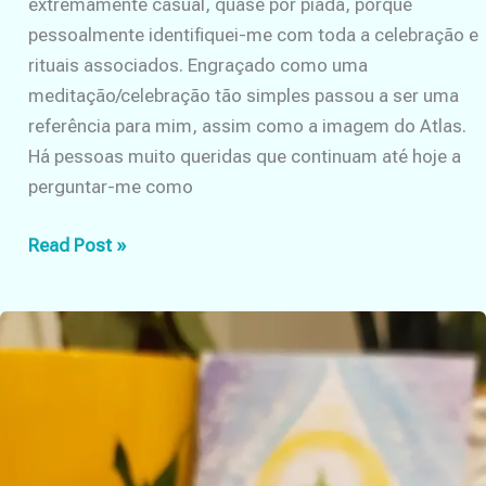
extremamente casual, quase por piada, porque
pessoalmente identifiquei-me com toda a celebração e
rituais associados. Engraçado como uma
meditação/celebração tão simples passou a ser uma
referência para mim, assim como a imagem do Atlas.
Há pessoas muito queridas que continuam até hoje a
perguntar-me como
Iluminar
Read Post »
a
noite
|
Diwali
2020