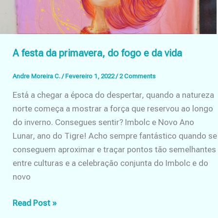
A festa da primavera, do fogo e da vida
Andre Moreira C.
/
Fevereiro 1, 2022
/
2 Comments
Está a chegar a época do despertar, quando a natureza
norte começa a mostrar a força que reservou ao longo
do inverno. Consegues sentir? Imbolc e Novo Ano
Lunar, ano do Tigre! Acho sempre fantástico quando se
conseguem aproximar e traçar pontos tão semelhantes
entre culturas e a celebração conjunta do Imbolc e do
novo
A
Read Post »
festa