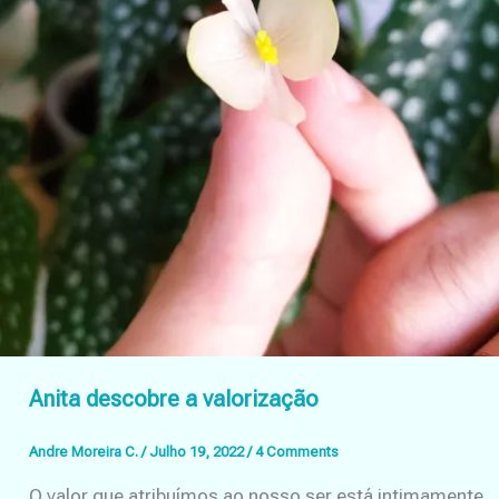
Anita descobre a valorização
Andre Moreira C.
/
Julho 19, 2022
/
4 Comments
O valor que atribuímos ao nosso ser está intimamente