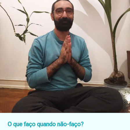
O que faço quando não-faço?