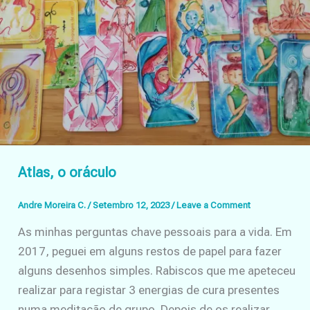
Atlas, o oráculo
Andre Moreira C.
/
Setembro 12, 2023
/
Leave a Comment
As minhas perguntas chave pessoais para a vida. Em
2017, peguei em alguns restos de papel para fazer
alguns desenhos simples. Rabiscos que me apeteceu
realizar para registar 3 energias de cura presentes
numa meditação de grupo. Depois de os realizar