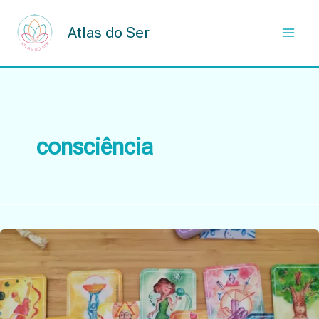
Skip
to
Atlas do Ser
content
consciência