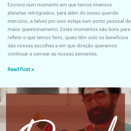
Escrevo num momento em que temos imensos
planetas retrógrados, para além do nosso querido
mercúrio, e talvez por isso esteja num ponto pessoal de
maior questionamento. Estes momentos são bons para
refletir o que temos feito, quais têm sido os benefícios
das nossas escolhas e em que direção queremos
continuar a semear as nossas sementes.
Evolução
Read Post »
do
mundo
holístico