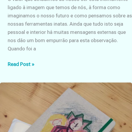
ligado à imagem que temos de nós, à forma como
imaginamos o nosso futuro e como pensamos sobre as
nossas ferramentas inatas. Ainda que tudo isto seja
pessoal e interior há muitas mensagens externas que
nos dão um bom empurrão para esta observação.
Quando foi a
Anita
Read Post »
descobre
a
valorização