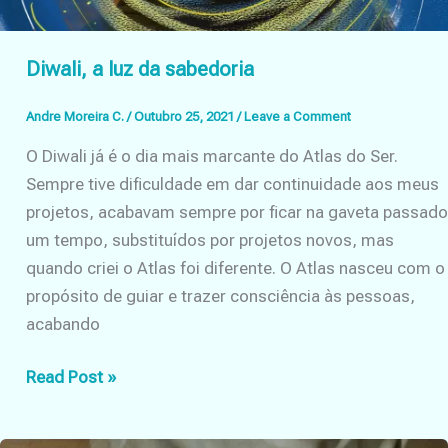
Diwali, a luz da sabedoria
Andre Moreira C.
/
Outubro 25, 2021
/
Leave a Comment
O Diwali já é o dia mais marcante do Atlas do Ser.
Sempre tive dificuldade em dar continuidade aos meus
projetos, acabavam sempre por ficar na gaveta passado
um tempo, substituídos por projetos novos, mas
quando criei o Atlas foi diferente. O Atlas nasceu com o
propósito de guiar e trazer consciência às pessoas,
acabando
Diwali,
Read Post »
a
luz