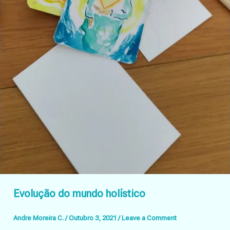
Evolução do mundo holístico
Andre Moreira C.
/
Outubro 3, 2021
/
Leave a Comment