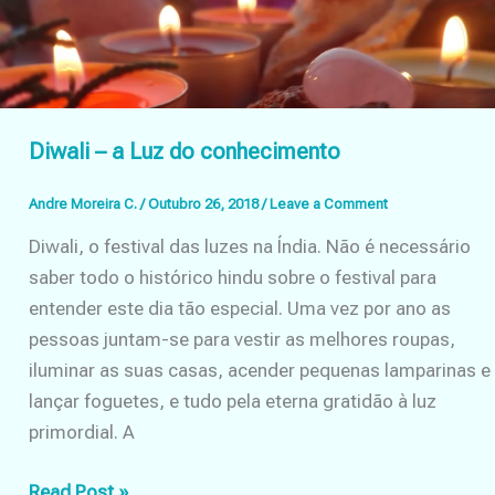
Diwali – a Luz do conhecimento
Andre Moreira C.
/
Outubro 26, 2018
/
Leave a Comment
Diwali, o festival das luzes na Índia. Não é necessário
saber todo o histórico hindu sobre o festival para
entender este dia tão especial. Uma vez por ano as
pessoas juntam-se para vestir as melhores roupas,
iluminar as suas casas, acender pequenas lamparinas e
lançar foguetes, e tudo pela eterna gratidão à luz
primordial. A
Diwali
Read Post »