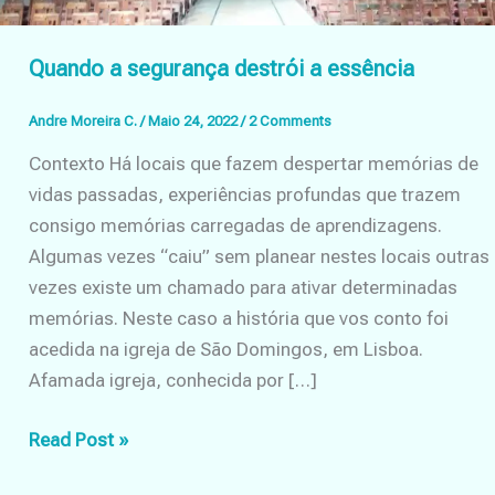
Quando a segurança destrói a essência
Andre Moreira C.
/
Maio 24, 2022
/
2 Comments
Contexto Há locais que fazem despertar memórias de
vidas passadas, experiências profundas que trazem
consigo memórias carregadas de aprendizagens.
Algumas vezes “caiu” sem planear nestes locais outras
vezes existe um chamado para ativar determinadas
memórias. Neste caso a história que vos conto foi
acedida na igreja de São Domingos, em Lisboa.
Afamada igreja, conhecida por […]
Quando
Read Post »
a