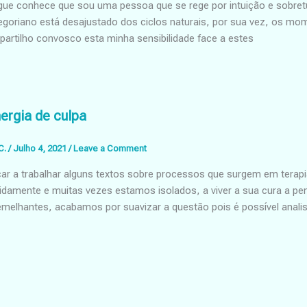
e conhece que sou uma pessoa que se rege por intuição e sobretudo
regoriano está desajustado dos ciclos naturais, por sua vez, os 
partilho convosco esta minha sensibilidade face a estes
nergia de culpa
C.
/
Julho 4, 2021
/
Leave a Comment
ar a trabalhar alguns textos sobre processos que surgem em tera
idamente e muitas vezes estamos isolados, a viver a sua cura a 
melhantes, acabamos por suavizar a questão pois é possível analis