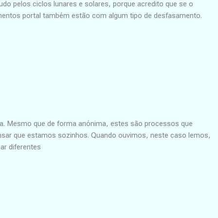
 pelos ciclos lunares e solares, porque acredito que se o
momentos portal também estão com algum tipo de desfasamento.
pia. Mesmo que de forma anónima, estes são processos que
pensar que estamos sozinhos. Quando ouvimos, neste caso lemos,
ar diferentes