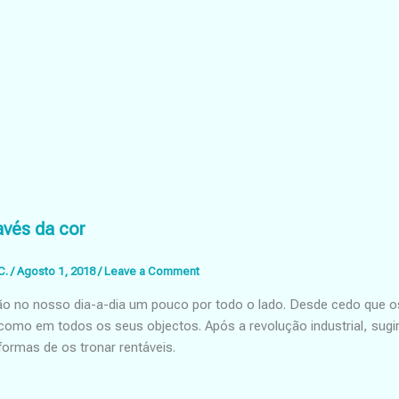
ão
avés da cor
C.
/
Agosto 1, 2018
/
Leave a Comment
ão no nosso dia-a-dia um pouco por todo o lado. Desde cedo que o
 como em todos os seus objectos. Após a revolução industrial, s
ormas de os tronar rentáveis.