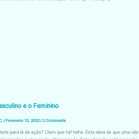
asculino e o Feminino
C.
/
Fevereiro 12, 2022
/
2 Comments
rte para lá da ação? Claro que há! hehe. Esta ideia de que uma vib