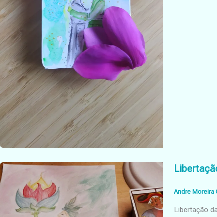
Libertaçã
Andre Moreira 
Libertação da