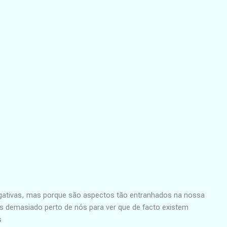
egativas, mas porque são aspectos tão entranhados na nossa
s demasiado perto de nós para ver que de facto existem
s