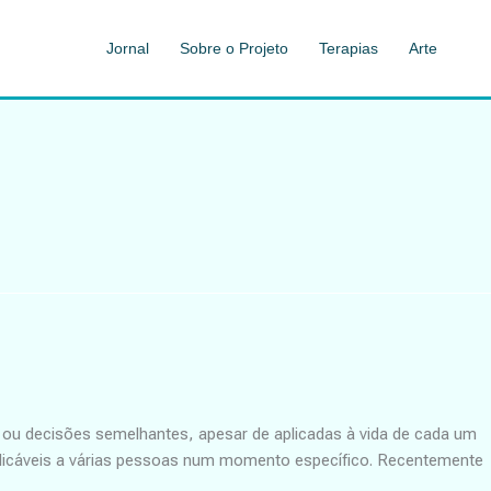
Jornal
Sobre o Projeto
Terapias
Arte
u decisões semelhantes, apesar de aplicadas à vida de cada um
licáveis a várias pessoas num momento específico. Recentemente