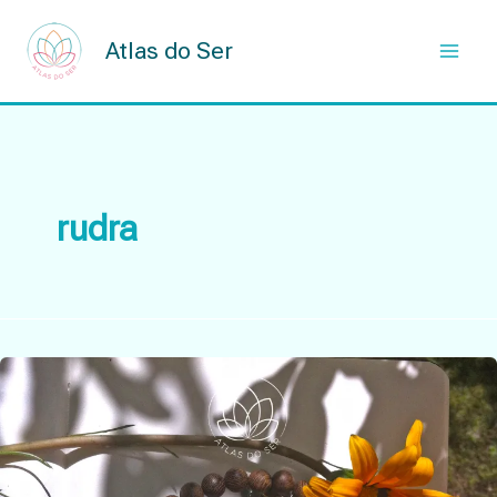
Skip
to
Atlas do Ser
content
rudra