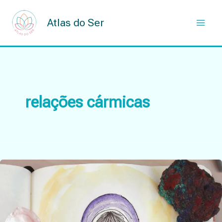
Skip
to
Atlas do Ser
content
relações cármicas