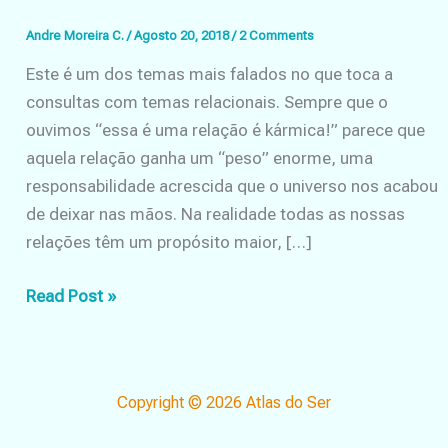
Andre Moreira C.
/
Agosto 20, 2018
/
2 Comments
Este é um dos temas mais falados no que toca a
consultas com temas relacionais. Sempre que o
ouvimos “essa é uma relação é kármica!” parece que
aquela relação ganha um “peso” enorme, uma
responsabilidade acrescida que o universo nos acabou
de deixar nas mãos. Na realidade todas as nossas
relações têm um propósito maior, […]
Relações
Read Post »
Kármicas
Copyright © 2026 Atlas do Ser