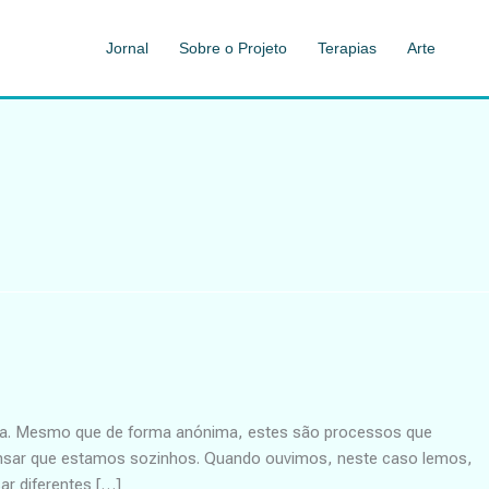
Jornal
Sobre o Projeto
Terapias
Arte
pia. Mesmo que de forma anónima, estes são processos que
pensar que estamos sozinhos. Quando ouvimos, neste caso lemos,
ar diferentes […]