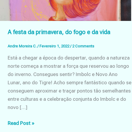
A festa da primavera, do fogo e da vida
Andre Moreira C.
/
Fevereiro 1, 2022
/
2 Comments
Está a chegar a época do despertar, quando a natureza
norte começa a mostrar a força que reservou ao longo
do inverno. Consegues sentir? Imbolc e Novo Ano
Lunar, ano do Tigre! Acho sempre fantástico quando se
conseguem aproximar e traçar pontos tão semelhantes
entre culturas e a celebração conjunta do Imbolc e do
novo […]
A
Read Post »
festa