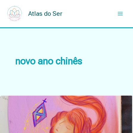
Skip
to
Atlas do Ser
content
novo ano chinês