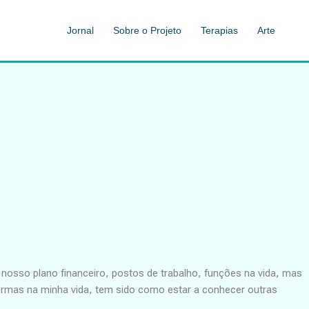
Jornal
Sobre o Projeto
Terapias
Arte
osso plano financeiro, postos de trabalho, funções na vida, mas
rmas na minha vida, tem sido como estar a conhecer outras