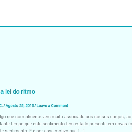
a lei do ritmo
C.
/
Agosto 25, 2018
/
Leave a Comment
algo que normalmente vem muito associado aos nossos cargos, ao n
tante tempo que este sentimento tem estado presente em novas fo
e sentimento. E é por esse motivo que […]