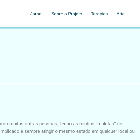
Jornal
Sobre o Projeto
Terapias
Arte
como muitas outras pessoas, tenho as minhas “muletas” de
complicado é sempre atingir o mesmo estado em qualquer local ou