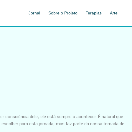
Jornal
Sobre o Projeto
Terapias
Arte
er consciência dele, ele está sempre a acontecer. É natural que
 escolher para esta jornada, mas faz parte da nossa tomada de