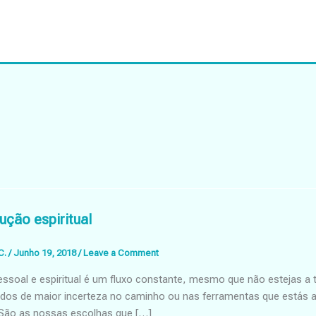
ução espiritual
C.
/
Junho 19, 2018
/
Leave a Comment
ssoal e espiritual é um fluxo constante, mesmo que não estejas a t
odos de maior incerteza no caminho ou nas ferramentas que estás a
 São as nossas escolhas que […]