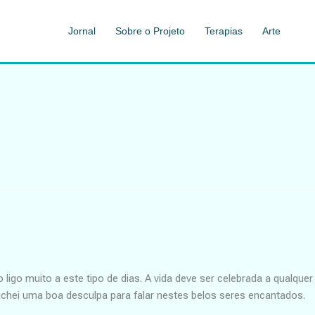
Jornal
Sobre o Projeto
Terapias
Arte
o muito a este tipo de dias. A vida deve ser celebrada a qualquer
chei uma boa desculpa para falar nestes belos seres encantados.