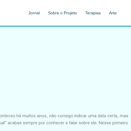
Jornal
Sobre o Projeto
Terapias
Arte
onteceu há muitos anos, não consigo indicar uma data certa, mas
al” acabas sempre por conhecer e falar sobre ele. Nesse primeiro