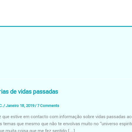
as de vidas passadas
C.
/
Janeiro 18, 2019
/
7 Comments
ez que estive em contacto com informação sobre vidas passadas ac
s temas que mesmo que não te envolvas muito no “universo espiritu
ve muita coisa que me fez sentido […]