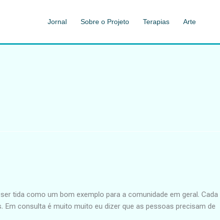
Jornal
Sobre o Projeto
Terapias
Arte
de ser tida como um bom exemplo para a comunidade em geral. Cada
s. Em consulta é muito muito eu dizer que as pessoas precisam de