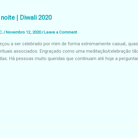
 noite | Diwali 2020
C.
/
Novembro 12, 2020
/
Leave a Comment
eçou a ser celebrado por mim de forma extremamente casual, quase
 rituais associados. Engraçado como uma meditação/celebração tã
las. Há pessoas muito queridas que continuam até hoje a pergunt