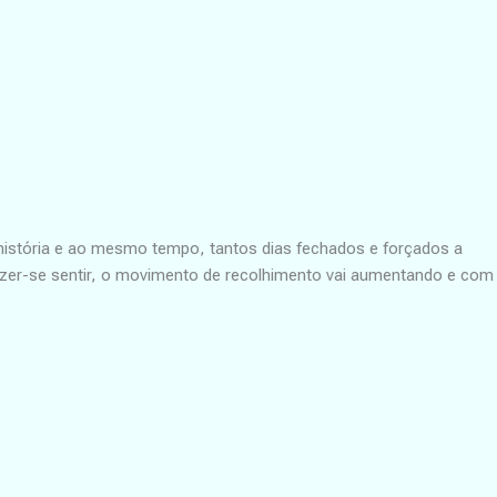
 história e ao mesmo tempo, tantos dias fechados e forçados a
fazer-se sentir, o movimento de recolhimento vai aumentando e com