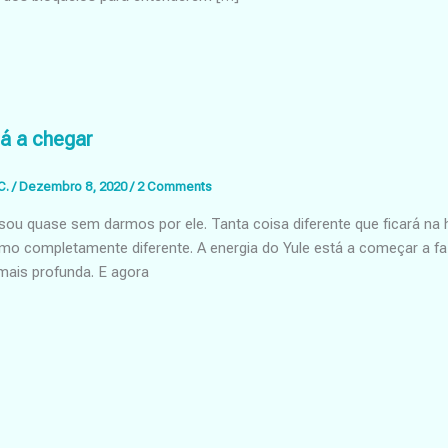
tá a chegar
C.
/
Dezembro 8, 2020
/
2 Comments
sou quase sem darmos por ele. Tanta coisa diferente que ficará na
itmo completamente diferente. A energia do Yule está a começar a 
 mais profunda. E agora