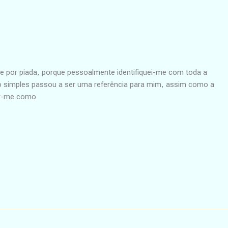
 por piada, porque pessoalmente identifiquei-me com toda a
o simples passou a ser uma referência para mim, assim como a
ar-me como