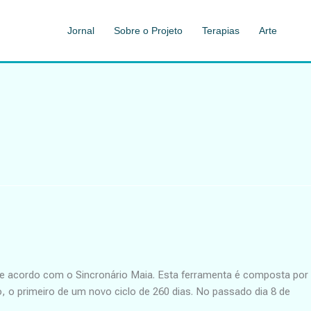
Jornal
Sobre o Projeto
Terapias
Arte
de acordo com o Sincronário Maia. Esta ferramenta é composta por
, o primeiro de um novo ciclo de 260 dias. No passado dia 8 de