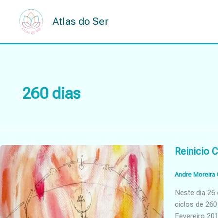
Skip
to
Atlas do Ser
content
260 dias
Reinicio 
Andre Moreira 
Neste dia 26
ciclos de 260
Fevereiro 20