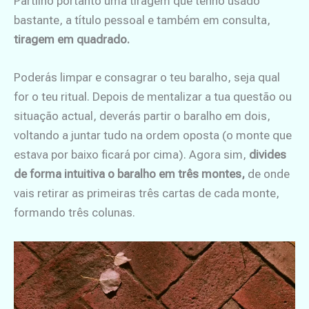
Partilho portanto uma tiragem que tenho usado
bastante, a título pessoal e também em consulta,
tiragem em quadrado.
Poderás limpar e consagrar o teu baralho, seja qual
for o teu ritual. Depois de mentalizar a tua questão ou
situação actual, deverás partir o baralho em dois,
voltando a juntar tudo na ordem oposta (o monte que
estava por baixo ficará por cima). Agora sim,
divides
de forma intuitiva o baralho em três montes,
de onde
vais retirar as primeiras três cartas de cada monte,
formando três colunas.