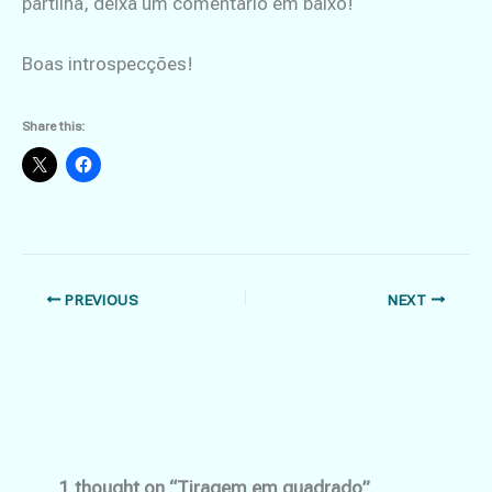
partilha, deixa um comentário em baixo!
Boas introspecções!
Share this:
PREVIOUS
NEXT
1 thought on “Tiragem em quadrado”