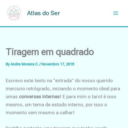
Skip
to
Atlas do Ser
content
Tiragem em quadrado
By
Andre Moreira C.
/
Novembro 17, 2018
Escrevo este texto na “entrada” do nosso querido
mercurio retrógrado, iniciando o momento ideal para
umas
conversas internas
! E para mim o tarot é isso
mesmo, um tema de estudo interno, por isso o
momento vem mesmo a calhar!